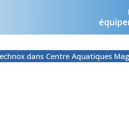
équipem
 Technox dans Centre Aquatiques Mag