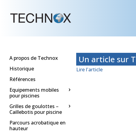
Un article sur
A propos de Technox
Historique
Lire l'article
Références
Equipements mobiles
pour piscines
Grilles de goulottes –
Caillebotis pour piscine
Parcours acrobatique en
hauteur