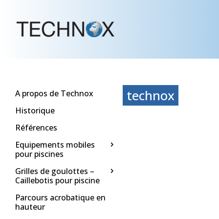
technox
A propos de Technox
Historique
Références
Equipements mobiles
pour piscines
Grilles de goulottes –
Caillebotis pour piscine
Parcours acrobatique en
hauteur