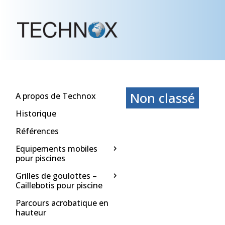
Non classé
A propos de Technox
Historique
Références
Equipements mobiles
pour piscines
Grilles de goulottes –
Caillebotis pour piscine
Parcours acrobatique en
hauteur