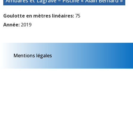
Ambarès et Lagrave – Piscine « Alain Bernard »
Goulotte en mètres linéaires:
75
Année:
2019
Mentions légales