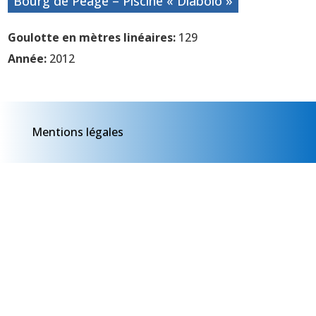
Bourg de Péage – Piscine « Diabolo »
Goulotte en mètres linéaires:
129
Année:
2012
Mentions légales