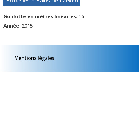
Bruxelles – Bains de Laeken
Goulotte en mètres linéaires:
16
Année:
2015
Mentions légales