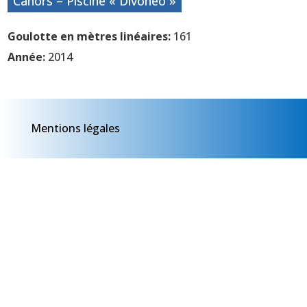
Cahors – Piscine « Divonéo »
Goulotte en mètres linéaires:
161
Année:
2014
Mentions légales