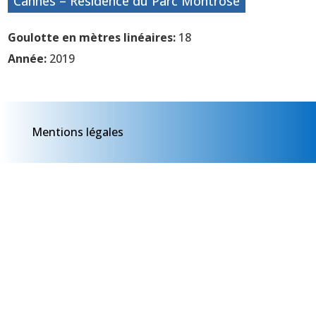
Cannes – Résidence du Parc Montrose
Goulotte en mètres linéaires:
18
Année:
2019
Mentions légales