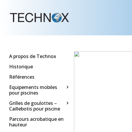
A propos de Technox
Historique
Références
Equipements mobiles
pour piscines
Grilles de goulottes –
Caillebotis pour piscine
Parcours acrobatique en
hauteur