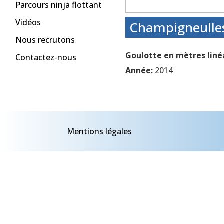
Parcours ninja flottant
Vidéos
Champigneulles
Nous recrutons
Goulotte en mètres linéa
Contactez-nous
Année:
2014
Mentions légales