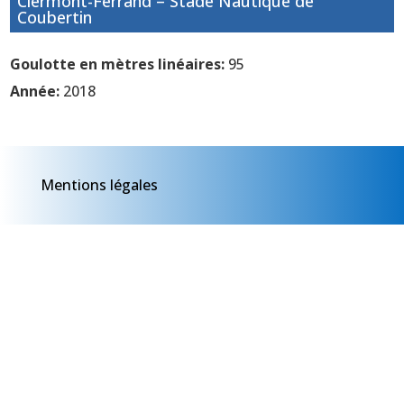
Clermont-Ferrand – Stade Nautique de
Coubertin
Goulotte en mètres linéaires:
95
Année:
2018
Mentions légales