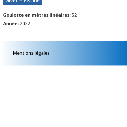
Givet – Piscine
Goulotte en mètres linéaires:
52
Année:
2022
Mentions légales