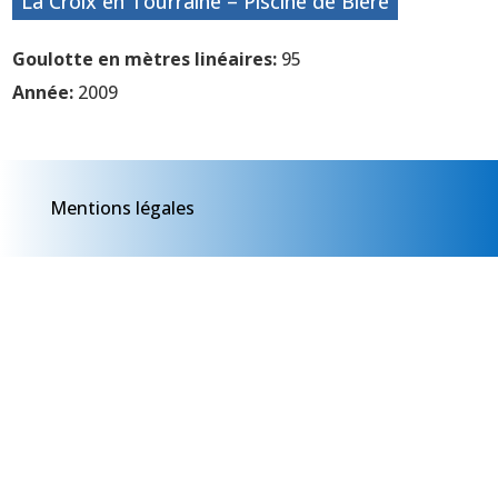
La Croix en Tourraine – Piscine de Bléré
Goulotte en mètres linéaires:
95
Année:
2009
Mentions légales