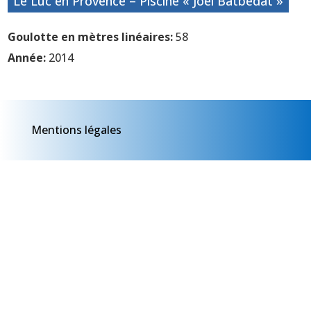
Le Luc en Provence – Piscine « Joël Batbedat »
Goulotte en mètres linéaires:
58
Année:
2014
Mentions légales