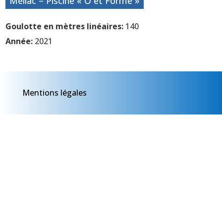
Mellac – Piscine « O et Forme »
Goulotte en mètres linéaires:
140
Année:
2021
Mentions légales