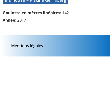
Mulhouse – Piscine de l’Illberg
Goulotte en mètres linéaires:
142
Année:
2017
Mentions légales