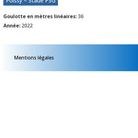
Poissy – Stade PSG
Goulotte en mètres linéaires:
36
Année:
2022
Mentions légales