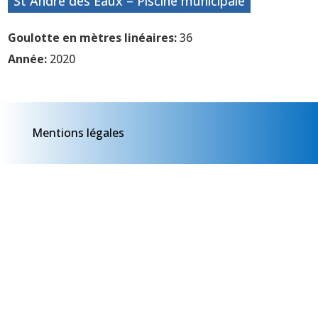
St André des Eaux – Piscine municipale
Goulotte en mètres linéaires:
36
Année:
2020
Mentions légales