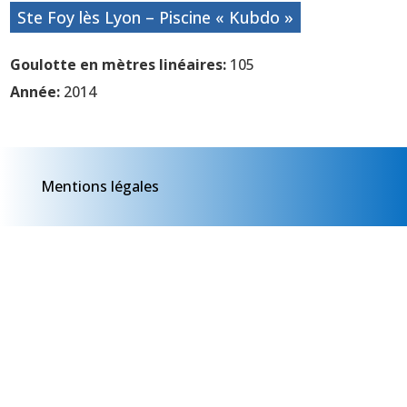
Ste Foy lès Lyon – Piscine « Kubdo »
Goulotte en mètres linéaires:
105
Année:
2014
Mentions légales