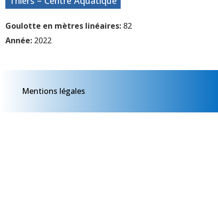
Thiers – Centre Aquatique
Goulotte en mètres linéaires:
82
Année:
2022
Mentions légales