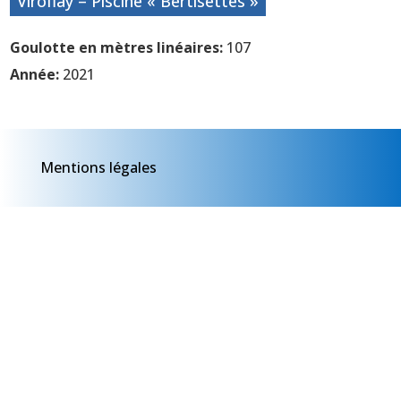
Viroflay – Piscine « Bertisettes »
Goulotte en mètres linéaires:
107
Année:
2021
Mentions légales