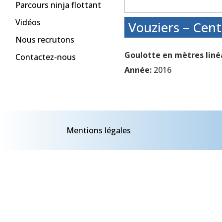
Parcours ninja flottant
Vidéos
Vouziers – Cen
Nous recrutons
Goulotte en mètres linéa
Contactez-nous
Année:
2016
Mentions légales