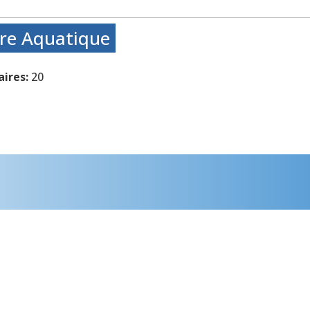
tre Aquatique
ires:
20