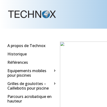
A propos de Technox
Historique
Références
Equipements mobiles
pour piscines
Grilles de goulottes –
Caillebotis pour piscine
Parcours acrobatique en
hauteur